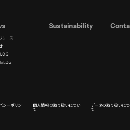
ws
Sustainability
Conta
リリース
せ
LOG
 BLOG
バシーポリシ
個人情報の取り扱いについ
データの取り扱いにつ
て
て