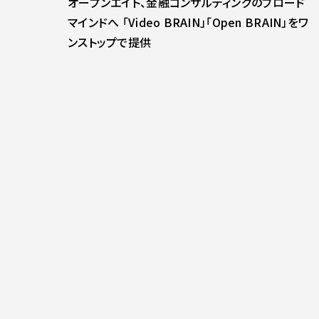
オープンエイト、金融コンサルティングのブロード
マインドへ 「Video BRAIN」「Open BRAIN」をワ
ンストップで提供
プレスリリース
2026.04.01
監査等委員会設置会社への移行に関するお知ら
せ