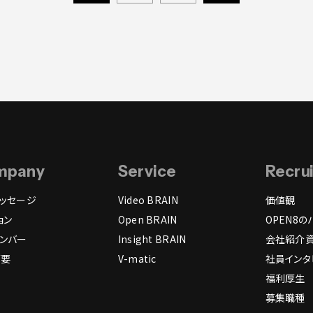
mpany
Service
Recru
ッセージ
Video BRAIN
価値観
ョン
Open BRAIN
OPEN8の
ンバー
Insight BRAIN
会社紹介
概要
V-matic
社員インタ
福利厚生
募集職種