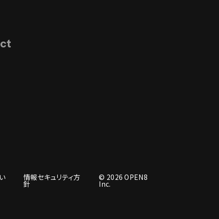
ct
い
情報セキュリティ方
© 2026 OPEN8
針
Inc.