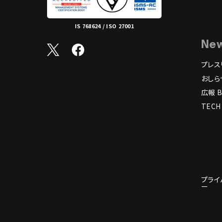
IS 768624 / ISO 27001
Ne
プレス
おしら
広報 B
TECH
プライ
ー