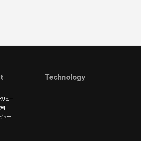
it
Technology
バリュー
資料
ビュー