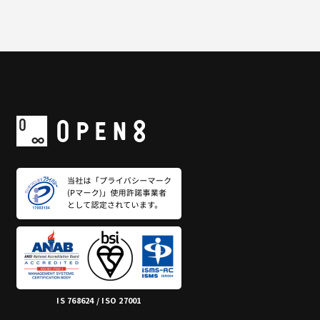
IS 768624 / ISO 27001