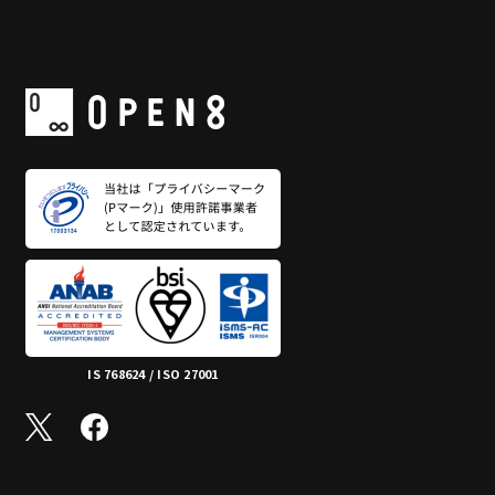
IS 768624 / ISO 27001