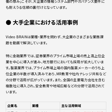
働の厚み」こそが、大企業の情報システム部門やガバナンス要件に
も耐えうる信頼の裏付けとなっています。
●
大手企業における活用事例
Video BRAINは業種・業界を問わず、大企業のさまざまな業務課
題を動画で解決しています。
特に金融業界では、証券業界のプライム市場上場の売上高上位企
業を中心に導入が進み、地方銀行においても採用が拡大していま
す。製薬業界では、プライム市場上場の国内製薬メーカーのうち上
位企業の半数が導入済みであり、MR教育や社内ナレッジ共有など
の分野で活用が広がっています。また、全国の主要電力会社を含む
複数社に導入され、安全教育や地域広報などの分野で活用されて
います。
企業名
業種
主な活用領域