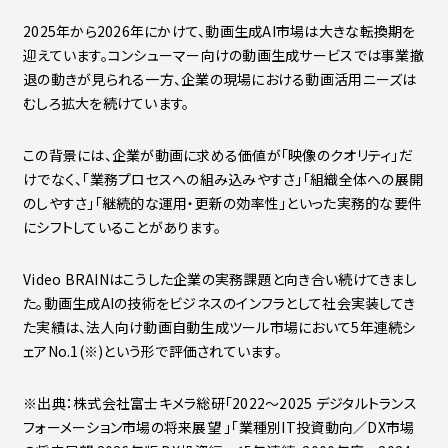
2025年から2026年にかけて、動画生成AI市場は大きな転換期を
迎えています。コンシューマー向けの動画生成サービスでは事業撤
退の動きが見られる一方、企業の現場における動画活用ニーズは
むしろ拡大を続けています。
この背景には、企業が動画に求める価値が「映像のクオリティ」だ
けでなく、「業務プロセスへの組み込みやすさ」「組織全体への展開
のしやすさ」「継続的な運用・更新の効率性」といった実務的な要件
にシフトしていることがあります。
Video BRAINはこうした企業の実務課題と向き合い続けてきまし
た。動画生成AIの技術をビジネスのインフラとして社会実装してき
た実績は、法人向け動画自動生成ツール市場において5年連続シ
ェアNo.1(※)という形で評価されています。
※出典：株式会社富士キメラ総研「2022～2025 デジタルトランス
フォーメーション市場の将来展望 」「業種別IT投資動向／DX市場