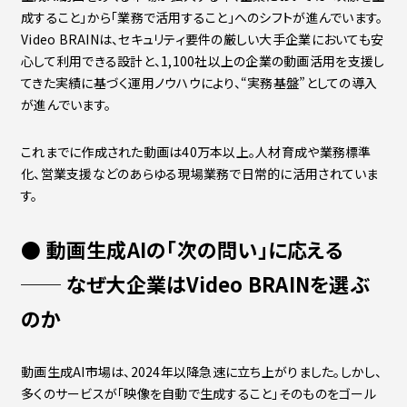
成すること」から「業務で活用すること」へのシフトが進んでいます。
Video BRAINは、セキュリティ要件の厳しい大手企業においても安
心して利用できる設計と、1,100社以上の企業の動画活用を支援し
てきた実績に基づく運用ノウハウにより、“実務基盤”としての導入
が進んでいます。
これまでに作成された動画は40万本以上。人材育成や業務標準
化、営業支援などのあらゆる現場業務で日常的に活用されていま
す。
●
動画生成AIの「次の問い」に応える
── なぜ大企業はVideo BRAINを選ぶ
のか
動画生成AI市場は、2024年以降急速に立ち上がりました。しかし、
多くのサービスが「映像を自動で生成すること」そのものをゴール