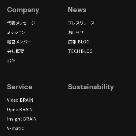
Company
News
代表メッセージ
プレスリリース
ミッション
おしらせ
経営メンバー
広報 BLOG
会社概要
TECH BLOG
沿革
Service
Sustainability
Video BRAIN
Open BRAIN
Insight BRAIN
V-matic