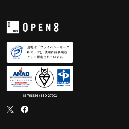
IS 768624 / ISO 27001