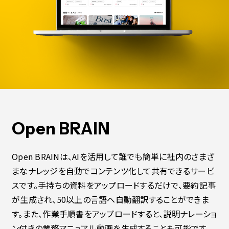
Open BRAIN
Open BRAINは、AIを活用して誰でも簡単に社内のさまざ
まなナレッジを自動でコンテンツ化して共有できるサービ
スです。手持ちの資料をアップロードするだけで、要約記事
が生成され、50以上の言語へ自動翻訳することができま
す。また、作業手順書をアップロードすると、説明ナレーショ
ン付きの業務マニュアル動画を生成することも可能です。