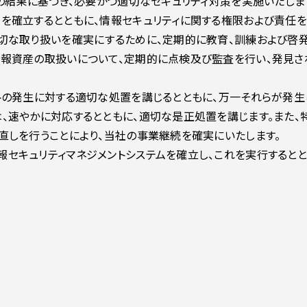
その結果に基づき、必要かつ適切なセキュリティ対策を実施いたしま
を確立するとともに、情報セキュリティに関する権限および責任を
切な取り扱いを確実にするために、定期的に教育、訓練および啓発
情報資産の取扱いについて、定期的に点検及び監査を行い、発見さ
トの発生に対する適切な処置を講じるとともに、万一それらが発生
、速やかに対応するとともに、適切な是正処置を講じます。また、
直しを行うことにより、当社の事業継続を確実にいたします。
セキュリティマネジメントシステムを確立し、これを実行するとと