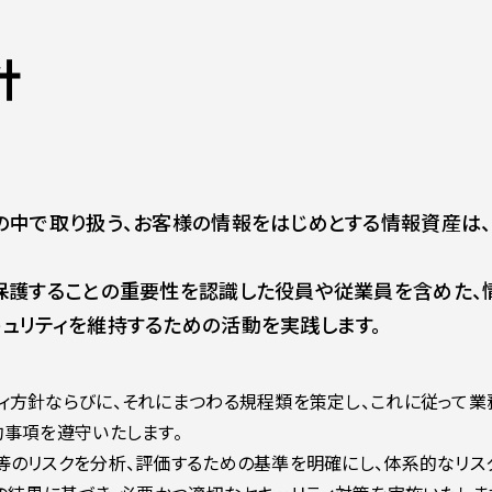
針
業の中で取り扱う、お客様の情報をはじめとする情報資産は
を保護することの重要性を認識した役員や従業員を含めた、
ュリティを維持するための活動を実践します。
ィ方針ならびに、それにまつわる規程類を策定し、これに従って業
約事項を遵守いたします。
等のリスクを分析、評価するための基準を明確にし、体系的なリス