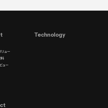
it
Technology
バリュー
資料
ビュー
ct