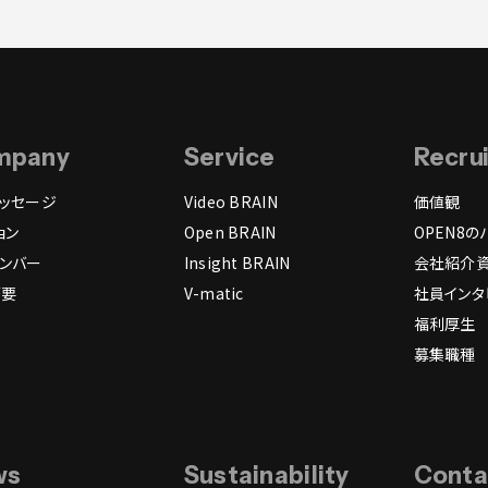
mpany
Service
Recru
ッセージ
Video BRAIN
価値観
ョン
Open BRAIN
OPEN8の
ンバー
Insight BRAIN
会社紹介
概要
V-matic
社員インタ
福利厚生
募集職種
ws
Sustainability
Conta