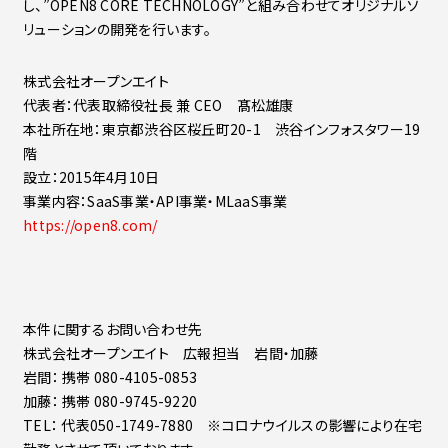
し、”OPEN8 CORE TECHNOLOGY”と組み合わせてオリジナルソ
リューションの開発を行います。
株式会社オープンエイト
代表者：代表取締役社長 兼 CEO 髙松雄康
本社所在地：東京都渋谷区桜丘町20-1 渋谷インフォスタワー19
階
設立：2015年4月10日
事業内容：SaaS事業・API事業・MLaaS事業
https://open8.com/
本件に関するお問い合わせ先
株式会社オープンエイト 広報担当 岩間・加藤
岩間： 携帯 080-4105-0853
加藤： 携帯 080-9745-9220
TEL： 代表050-1749-7880 ※コロナウイルスの影響により在宅