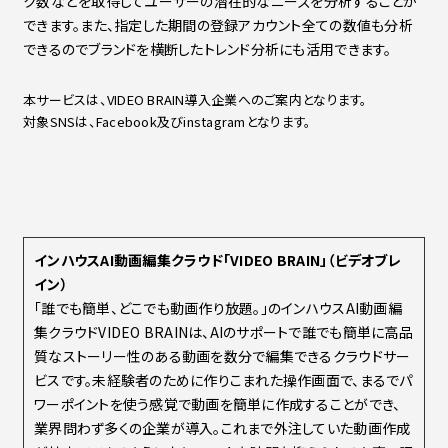
ク数などを取得してユーザーの潜在的なニーズを分析することが
できます。また、指定した期間の登録アカウント全ての数値も分析
できるのでブランドを横断したトレンド分析にも活用できます。
本サービスは、VIDEO BRAIN導入企業へのご案内となります。
対象SNSは、Facebook及びinstagramとなります。
インハウス
AI
動画編集クラウド「
VIDEO BRAIN
」（ビデオブレ
イン）
「誰でも簡単、どこでも動画作り放題。」のインハウスAI動画編
集クラウドVIDEO BRAINは、AIのサポートで誰でも簡単に高品
質なストーリー性のある動画を数分で編集できるクラウドサー
ビスです。未経験者のために作りこまれた操作画面で、まるでパ
ワーポイントを使う感覚で動画を簡単に作成することができ、
業界問わず多くの企業が導入。これまで外注していた動画作成