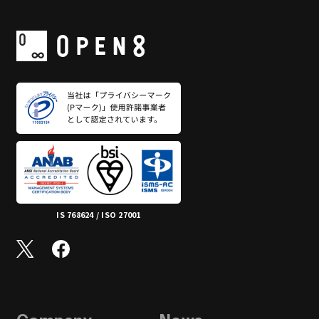
IS 768624 / ISO 27001