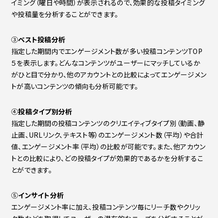
イミング（曜日や時間）が表示されるので、効果的な投稿タイミング
や投稿量を分析することができます。
③
ベスト投稿分析
指定した期間内でエンゲージメント数が多い投稿コンテンツTOP
５を表示します。どんなコンテンツがユーザーにマッチしているか
がひと目で分かり、他のアカウントとの比較によってエンゲージメン
トが高いコンテンツの傾向も分析可能です。
④
投稿タイプ別分析
指定した期間の投稿コンテンツのクリエイティブタイプ別（動画、静
止画、URLリンク、テキスト等）のエンゲージメント数（平均）や合計
値、エンゲージメント率（平均）の比較が可能です。また、他アカウン
トとの比較により、どの投稿タイプが効果的であるかを分析するこ
とができます。
➄
インサイト分析
エンゲージメント率に加え、投稿コンテンツ毎にリーチ数やクリッ