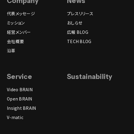
Company
News
代表メッセージ
プレスリリース
ミッション
おしらせ
経営メンバー
広報 BLOG
会社概要
TECH BLOG
沿革
Service
Sustainability
Video BRAIN
Open BRAIN
Insight BRAIN
V-matic