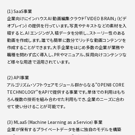
(1) SaaS事業
企業向けにインハウスAI 動画編集クラウド「VIDEO BRAIN」（ビデ
オブレイン）の提供を行っています。写真やテキストなどの素材を入
稿すると、AI エンジンが入稿データを分析し、ストーリー性のある
動画を作成します。誰でも簡単に数分でリッチな動画コンテンツを
作成することができます。大手企業をはじめ多数の企業が業務や
職種を問わず広く導入し、PRやマニュアル、採用向けコンテンツな
ど様々な用途で活用されています。
(2) API事業
アルゴリズム・ソフトウェアモジュール群からなる”OPEN8 CORE
TECHNOLOGY”をAPIで提供する事業です。単体での利用はもち
ろん複数の技術を組み合わせた利用もでき、企業のニーズに合わ
せて使い分けることが可能です。
(3) MLaaS（Machine Learning as a Service）事業
企業が保有するプライベートデータを基に独自のモデルを構築