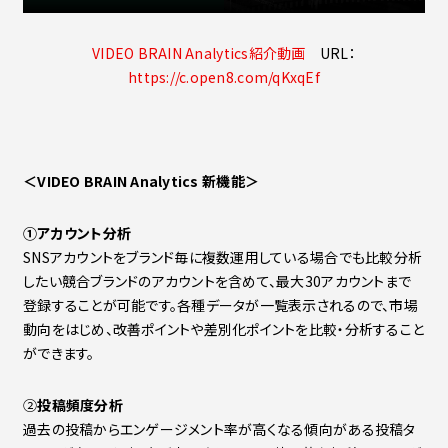
VIDEO BRAIN Analytics紹介動画
URL：
https://c.open8.com/qKxqEf
＜VIDEO BRAIN Analytics
新機能＞
①アカウント分析
SNSアカウントをブランド毎に複数運用している場合でも比較分析
したい競合ブランドのアカウントを含めて、最大30アカウントまで
登録することが可能です。各種データが一覧表示されるので、市場
動向をはじめ、改善ポイントや差別化ポイントを比較・分析すること
ができます。
②
投稿頻度分析
過去の投稿からエンゲージメント率が高くなる傾向がある投稿タ