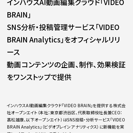
インハウスAI動画編集クラウド「VIDEO
Contact
会社紹介資料
BRAIN」
社員インタビュー
福利厚生
SNS分析・投稿管理サービス「VIDEO
募集職種
BRAIN Analytics」をオフィシャルリリ
ース
動画コンテンツの企画、制作、効果検証
をワンストップで提供
インハウスAI動画編集クラウド「VIDEO BRAIN」を提供する株式会
社オープンエイト（本社：東京都渋谷区、代表取締役社長兼CEO：
髙松雄康、以下オープンエイト）はSNS投稿・分析サービス「VIDEO
BRAIN Analytics」（ビデオブレイン アナリティクス）に新機能を実