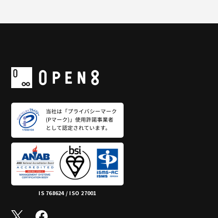
IS 768624 / ISO 27001