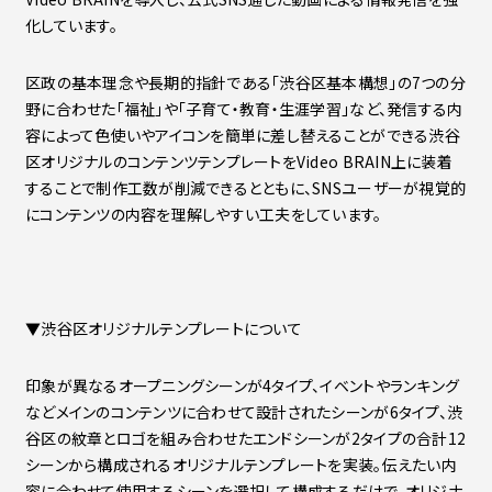
化しています。
区政の基本理念や長期的指針である「渋谷区基本構想」の7つの分
野に合わせた「福祉」や「子育て・教育・生涯学習」など、発信する内
容によって色使いやアイコンを簡単に差し替えることができる渋谷
区オリジナルのコンテンツテンプレートをVideo BRAIN上に装着
することで制作工数が削減できるとともに、SNSユーザーが視覚的
にコンテンツの内容を理解しやすい工夫をしています。
▼渋谷区オリジナルテンプレートについて
印象が異なるオープニングシーンが4タイプ、イベントやランキング
などメインのコンテンツに合わせて設計されたシーンが6タイプ、渋
谷区の紋章とロゴを組み合わせたエンドシーンが2タイプの合計12
シーンから構成されるオリジナルテンプレートを実装。伝えたい内
容に合わせて使用するシーンを選択して構成するだけで、オリジナ