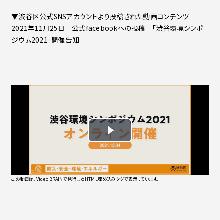
▼渋谷区公式SNSアカウントより投稿された動画コンテンツ
2021年11月25日 公式facebookへの投稿 「渋谷環境シンポ
ジウム2021」開催告知
この動画は、Video BRAINで発行したHTML埋め込みタグで表示しています。