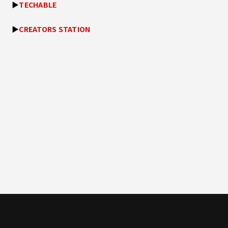
▶
TECHABLE
▶
CREATORS STATION
一覧に戻る