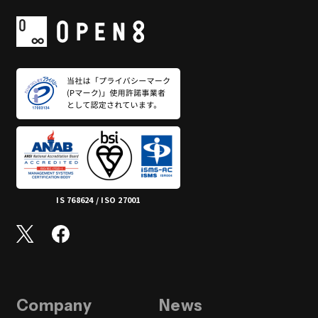
IS 768624 / ISO 27001
Company
News