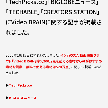
「TechPicks.co」「BIGLOBEニュース」
Contact
会社紹介資料
「TECHABLE」「CREATORS STATION」
社員インタビュー
福利厚生
にVideo BRAINに関する記事が掲載さ
募集職種
れました。
2020年10月5日に発表いたしました「
インハウスAI動画編集クラ
ウド「Video BRAIN」約5,200万点を超える素材からAIがおすすめ
素材を提案 無料で使える素材は528万点
」に関して、掲載いただ
きました。
▶
TechPicks.co
▶
BIGLOBEニュース