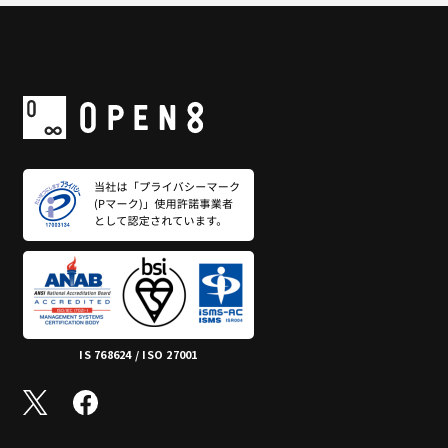
IS 768624 / ISO 27001