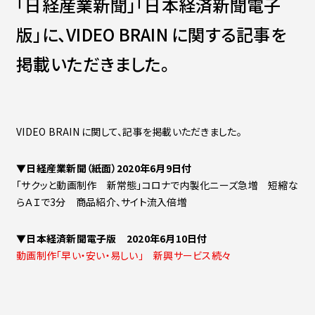
「日経産業新聞」「日本経済新聞電子
Contact
会社紹介資料
版」に、VIDEO BRAIN に関する記事を
社員インタビュー
福利厚生
掲載いただきました。
募集職種
VIDEO BRAIN に関して、記事を掲載いただきました。
▼日経産業新聞（紙面）2020年6月9日付
「サクッと動画制作 新常態」コロナで内製化ニーズ急増 短縮な
らＡＩで3分 商品紹介、サイト流入倍増
▼日本経済新聞電子版 2020年6月10日付
動画制作「早い・安い・易しい」 新興サービス続々