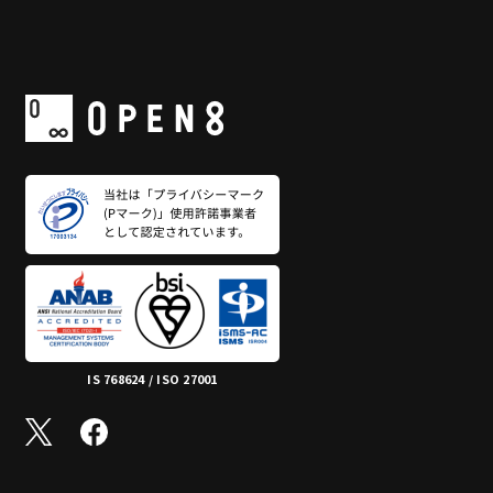
IS 768624 / ISO 27001