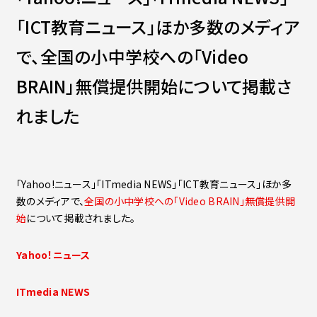
Contact
会社紹介資料
「ICT教育ニュース」ほか多数のメディア
社員インタビュー
福利厚生
で、全国の小中学校への「Video
募集職種
BRAIN」無償提供開始について掲載さ
れました
「Yahoo!ニュース」「ITmedia NEWS」「ICT教育ニュース」ほか多
数のメディアで、
全国の小中学校への「Video BRAIN」無償提供開
始
について掲載されました。
Yahoo！ニュース
ITmedia NEWS