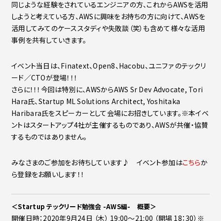
同じような経験をされているエンジニアの方、これからAWSを活用
しようと考えている方、AWSに興味をお持ちの方に向けて、AWSを
活用してみてのケーススタディや失敗談（笑）も含めて様々な活用
事例を共有していきます。
イベント当日は、Finatext、Open8、Hacobu、ユニファ のテックリ
ード／CTOが登場！！！
さらに！！！今回は特別に、AWSからAWS Sr Dev Advocate, Tori
Hara氏、Startup ML Solutions Architect, Yoshitaka
Haribara氏をスピーカーとして会場にお招きしています。※本イベ
ントはスタートアップ4社が主催するものであり、AWSが共催・協賛
するものではありません。
みなさまのご参加をお待ちしています♪ イベント参加は
こちら
か
ら登録をお願いします！！
＜Startup テックリード勉強会 -AWS編- 概要＞
開催日時：2020年9月24日 （木） 19:00～21:00 （開場 18：30）※