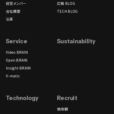
経営メンバー
広報 BLOG
会社概要
TECH BLOG
沿革
Service
Sustainability
Video BRAIN
Open BRAIN
Insight BRAIN
V-matic
Technology
Recruit
価値観