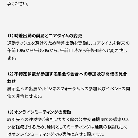
承ください。
（1）時差出勤の奨励とコアタイムの変更
通勤ラッシュを避けるため時差出勤を奨励し、コアタイムを従来の
午前10時から午後3時から、午前11時から午後4時へと変更致し
ます。
（2）不特定多数が参加する集会や会合への参加及び開催の見合
わせ
展示会への出展や、ビジネスフォーラムへの参加及びイベントの開
催を見合わせます。
（3）オンラインミーティングの奨励
取引先への往訪やご来社いただく際の公共交通機関での感染リス
クを軽減させるため、原則としてミーティングは延期の検討もしく
はオンラインミーティングでの実施とさせて頂きます。