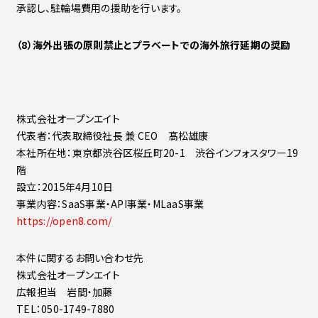
承認し、駐輪場費用の援助を行います。
（8）海外出張の原則禁止とプラベートでの海外旅行延期の奨励
株式会社オープンエイト
代表者：代表取締役社長 兼 CEO 髙松雄康
本社所在地：東京都渋谷区桜丘町20-1 渋谷インフォスタワー19
階
設立：2015年4月10日
事業内容：SaaS事業・API事業・MLaaS事業
https://open8.com/
本件に関するお問い合わせ先
株式会社オープンエイト
広報担当 岩間・加藤
TEL：050-1749-7880