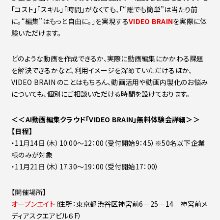
「コスト」「スキル」「時間」がなくても、「“誰でも簡単”は当たり前
に。“編集”はもっと自由に。」を実現する
VIDEO BRAIN
を実際に体
験いただけます。
どのような動画を作成できるか、実際に動画編集にかかわる課題
を解決できるかなど、利用イメージを深めていただけるほか、
VIDEO BRAIN のことはもちろん、動画活用や動画内製化のお悩み
についても、個別にご相談いただける時間を設けております。
＜＜AI動画編集クラウド「VIDEO BRAIN」無料体験会詳細＞＞
【日程】
・11月14日（木）10:00～12：00（受付開始9：45）※50名以下企業
様のみが対象
・11月21日（木）17:30～19：00（受付開始17：00）
【開催場所】
オープンエイト
（住所：東京都渋谷区神宮前6－25－14 神宮前メ
ディアスクエアビル６F）