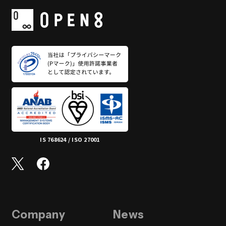
IS 768624 / ISO 27001
Company
News