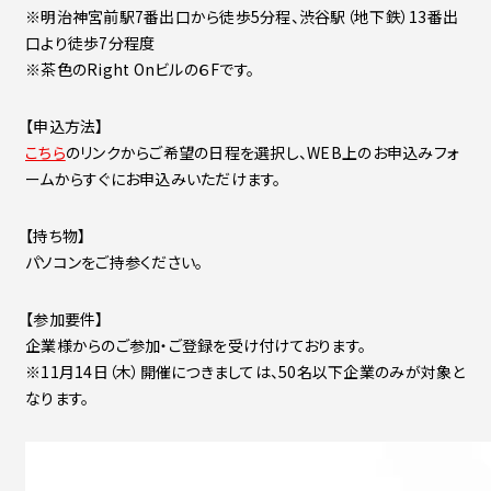
※明治神宮前駅7番出口から徒歩5分程、渋谷駅（地下鉄）13番出
口より徒歩7分程度
※茶色のRight Onビルの６Fです。
【申込方法】
こちら
のリンクからご希望の日程を選択し、WEB上のお申込みフォ
ームからすぐにお申込みいただけます。
【持ち物】
パソコンをご持参ください。
【参加要件】
企業様からのご参加・ご登録を受け付けております。
※11月14日（木）開催につきましては、50名以下企業のみが対象と
なります。