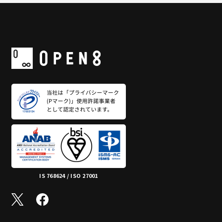
IS 768624 / ISO 27001