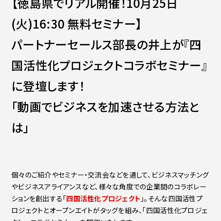
【徳島県でリアル開催！10月25日
Contact
会社紹介資料
(火)16:30 無料セミナー】
社員インタビュー
福利厚生
パートナーセールス部長の井上が『四
募集職種
国活性化プロジェクトコラボセミナー』
に登壇します！
「動画でビジネスを加速させる方法と
は」
個々のご紹介やセミナー・交流会などを通して、ビジネスマッチング
やビジネスアライアンスなど、様々な角度での企業間のコラボレー
ションを創出する「
四国活性化プロジェクト
」。そんな四国活性プ
ロジェクトとオープンエイトがタッグを組み、「四国活性化プロジェ