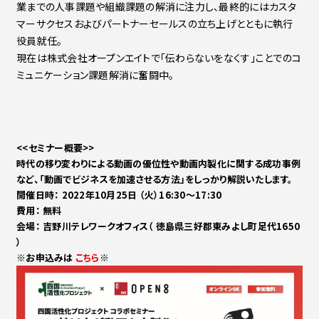
業までの人事課題や組織課題の解消に注力し、最終的にはカスタ
マーサクセスおよびパートナーセールスの立ち上げとともに執行
役員就任。
現在は株式会社オープンエイトで「伝わらないをなくす」ことでのコ
ミュニケーション課題解消に奮闘中。
<<セミナー概要>>
時代の移り変わりによる動画の優位性や動画内製化に関する成功事例
など、「動画でビジネスを加速させる方法」をしっかり解説いたします。
開催日時： 2022年10月25日 （火）16:30～17:30
費用： 無料
会場： 吉野川テレワークオフィス（ 徳島県三好郡東みよし町足代1650
）
※お申込みは
こちら
※