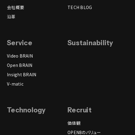
会社概要
TECH BLOG
沿革
Service
Sustainability
Video BRAIN
Open BRAIN
Insight BRAIN
V-matic
Technology
Recruit
価値観
OPEN8のバリュー