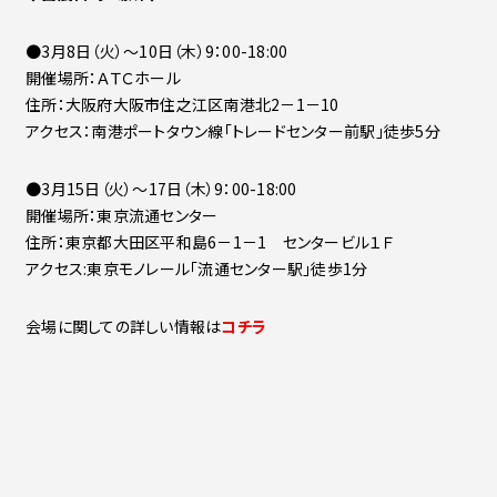
●3月8日（火）～10日（木）9：00-18:00
開催場所：ＡＴＣホール
住所：大阪府大阪市住之江区南港北2－1－10
アクセス：南港ポートタウン線「トレードセンター前駅」徒歩5分
●3月15日（火）～17日（木）9：00-18:00
開催場所：東京流通センター
住所：東京都大田区平和島6－1－1 センタービル１Ｆ
アクセス:東京モノレール「流通センター駅」徒歩1分
会場に関しての詳しい情報は
コチラ