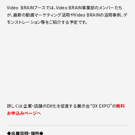
Video BRAINブースでは、Video BRAIN事業部のメンバーたち
が、最新の動画マーケティング活用やVideo BRAINの活用事例、デ
モンストレーション等をご紹介する予定です。
詳しくは 企業・店舗のDX化を促進する展示会“DX EXPO”の
無料
お申込みページ
へ
◆出展日時・場所◆