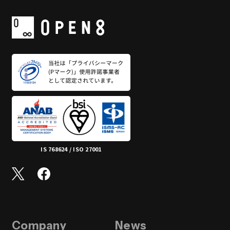
IS 768624 / ISO 27001
Company
News