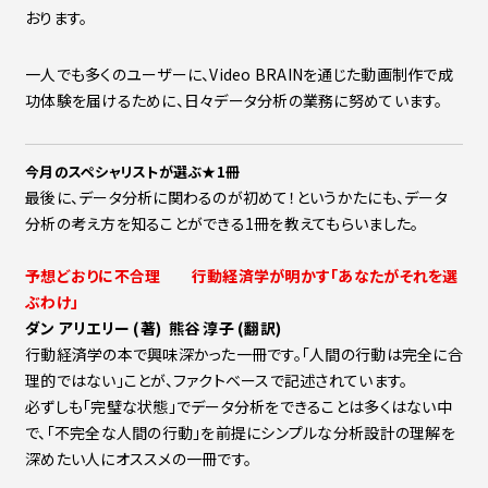
おります。
一人でも多くのユーザーに、Video BRAINを通じた動画制作で成
功体験を届けるために、日々データ分析の業務に努めています。
今月のスペシャリストが選ぶ★1冊
最後に、データ分析に関わるのが初めて！というかたにも、データ
分析の考え方を知ることができる1冊を教えてもらいました。
予想どおりに不合理 行動経済学が明かす「あなたがそれを選
ぶわけ」
ダン アリエリー (著) 熊谷 淳子 (翻訳)
行動経済学の本で興味深かった一冊です。「人間の行動は完全に合
理的ではない」ことが、ファクトベースで記述されています。
必ずしも「完璧な状態」でデータ分析をできることは多くはない中
で、「不完全な人間の行動」を前提にシンプルな分析設計の理解を
深めたい人にオススメの一冊です。