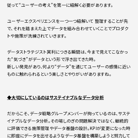
従って“ユーザーの考え”を第一に紐解く必要があります。
ユーザーエクスペリエンスを一つ一つ紐解いて 整理することが先
で、それを踏まえた上でデータを組み合わせていくことでプロダク
トや施策が洗練されていきます。
データストラテジスト冥利につきる瞬間は、今まで見えてこなかっ
た“気づき”がデータという形で浮き出てきた時。
新しい発見があり、何より“データ”を通じてユーザーの感情に近い
ものに触れられるという楽しさとやりがいがありますね。
◆大切にしているのはサステイナブルなデータ分析
だからこそ、データ戦略グループメンバーが拘っているのは、サステ
イナブルなデータ分析。その場しのぎの問題解決ではなく、継続的
に評価できる施策管理やデータ基盤の設計。KPIが変更になった時
に即座にデータを出せるようなデータ基盤を構築しようと努力して