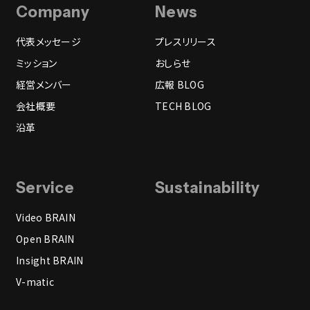
Company
News
代表メッセージ
プレスリリース
ミッション
おしらせ
経営メンバー
広報 BLOG
会社概要
TECH BLOG
沿革
Service
Sustainability
Video BRAIN
Open BRAIN
Insight BRAIN
V-matic