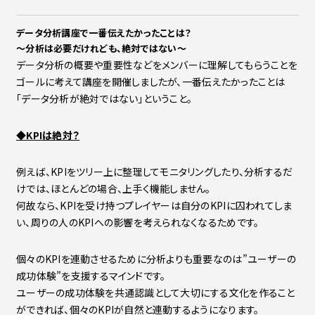
データ分析講座で一番伝えたかったことは？
～分析は必要だけれども、絶対ではない～
データ分析の概要や重要性などをメンバーに理解してもらうことを
ゴールに考えて講座を開催しましたが、一番伝えたかったことは
「データ分析が絶対ではない」ということ。
◆KPIは絶対？
例えば、KPIをツリー上に整理してモニタリングしたり、分析するだ
けでは、ほとんどの場合、上手く機能しません。
何故なら、KPIを受け持つプレイヤーは自分のKPIに囚われてしま
い、周りの人のKPIへの影響を考えられなくなるためです。
個々のKPIを連動させるために分析よりも重要なのは”ユーザーの
成功体験”を支援するマインドです。
ユーザーの成功体験を共通認識として大切にする文化を作ること
ができれば、個々のKPIが自然と連動するようになります。