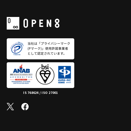
IS 768624 / ISO 27001