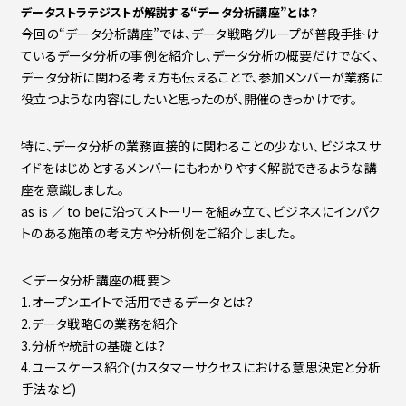
データストラテジストが解説する“データ分析講座”とは？
今回の“データ分析講座”では、データ戦略グループが普段手掛け
ているデータ分析の事例を紹介し、データ分析の概要だけでなく、
データ分析に関わる考え方も伝えることで、参加メンバーが業務に
役立つような内容にしたいと思ったのが、開催のきっかけです。
特に、データ分析の業務直接的に関わることの少ない、ビジネスサ
イドをはじめとするメンバーにもわかりやすく解説できるような講
座を意識しました。
as is ／ to beに沿ってストーリーを組み立て、ビジネスにインパク
トのある施策の考え方や分析例をご紹介しました。
＜データ分析講座の概要＞
1.オープンエイトで活用できるデータとは？
2.データ戦略Gの業務を紹介
3.分析や統計の基礎とは？
4.ユースケース紹介(カスタマーサクセスにおける意思決定と分析
手法など)