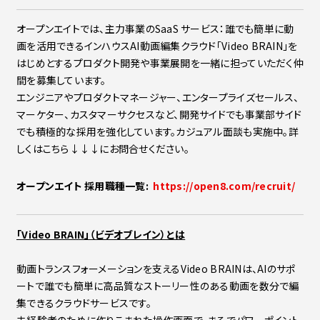
オープンエイトでは、主力事業のSaaS サービス：誰でも簡単に動
画を活用できるインハウスAI動画編集クラウド「Video BRAIN」を
はじめとするプロダクト開発や事業展開を一緒に担っていただく仲
間を募集しています。
エンジニアやプロダクトマネージャー、エンタープライズセールス、
マーケター、カスタマーサクセスなど、開発サイドでも事業部サイド
でも積極的な採用を強化しています。カジュアル面談も実施中。詳
しくはこちら↓↓↓にお問合せください。
オープンエイト 採用職種一覧:
https://open8.com/recruit/
「Video BRAIN」（ビデオブレイン）とは
動画トランスフォーメーションを支えるVideo BRAINは、AIのサポ
ートで誰でも簡単に高品質なストーリー性のある動画を数分で編
集できるクラウドサービスです。