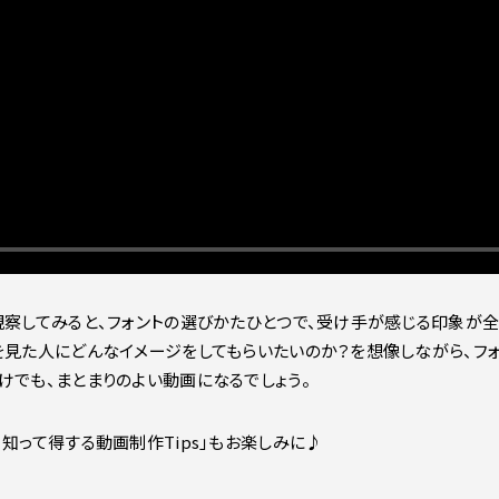
観察してみると、フォントの選びかたひとつで、受け手が感じる印象が
を見た人にどんなイメージをしてもらいたいのか？を想像しながら、フ
けでも、まとまりのよい動画になるでしょう。
知って得する動画制作Tips」もお楽しみに♪