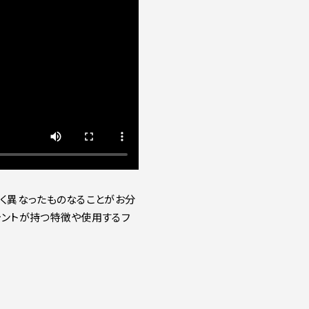
全く異なったものなることがお分
ォントが持つ特徴や使用するフ