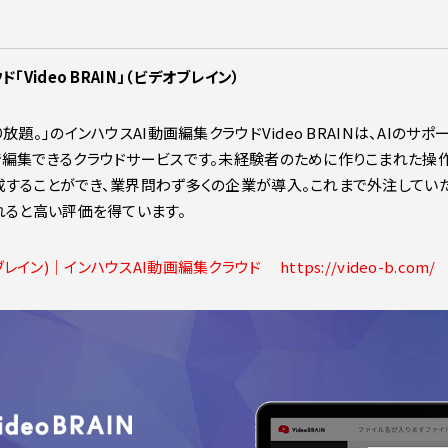
Video BRAIN」（ビデオブレイン）
題。」のインハウスAI動画編集クラウドVideo BRAINは、AIの
編集できるクラウドサービスです。未経験者のために作りこまれた操作
することができ、業界問わず多くの企業が導入。これまで外注してい
れると高い評価を得ています。
オブレイン)｜インハウスAI動画編集クラウド https://video-b.com/