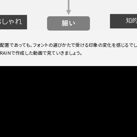
や配置であっても、フォントの選びかたで受ける印象の変化を感じるでし
BRAINで作成した動画で見ていきましょう。