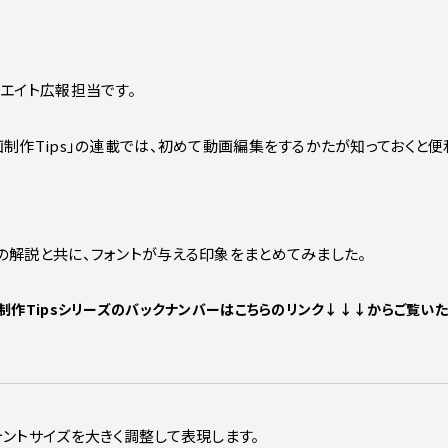
ンエイト広報担当です。
制作Tips」の連載では、初めて動画編集をするかたが知っておくと便
の解説と共に、フォントが与える印象をまとめてみました。
制作Tipsシリーズのバックナンバーはこちらのリンク↓↓↓からご覧いた
ォントサイズを大きく調整して表現します。