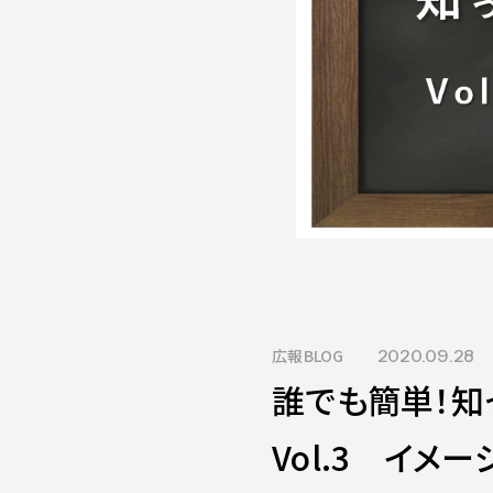
広報BLOG
2020.09.28
誰でも簡単！知
Vol.3 イメ