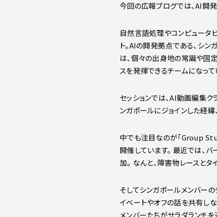
今回の広報ブログでは、AI開
自然言語処理やコンピュータビジ
ト。AIの開発拠点である、シ
は、個々の出身地の常識や固定
スを発揮できるチームになって
セッションでは、AI動画編集クラ
ンガポールにジョインした経緯
中でも注目なのが「Group 
開催しています。 最近では、バー
加。 なんと、障害物レースと
そしてシンガポールメンバーの
イベートやオフの話を共有しな
メンバーたちがサラダランチを