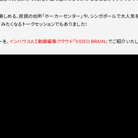
楽しめる、庶民の台所「ホーカーセンター」や、シンガポールで大人気
てみたくなるトークセッションでもありました！
ーを、
インハウスＡＩ動画編集クラウド「VIDEO BRAIN」
でご紹介いたし