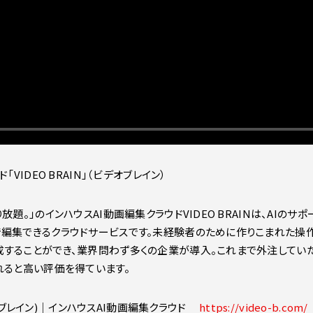
VIDEO BRAIN」（ビデオブレイン）
放題。」のインハウスAI動画編集クラウドVIDEO BRAINは、AIの
編集できるクラウドサービスです。未経験者のために作りこまれた操作
することができ、業界問わず多くの企業が導入。これまで外注してい
れると高い評価を得ています。
(ビデオブレイン)｜インハウスAI動画編集クラウド
https://video-b.com/