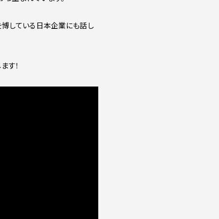
を博している日本企業にも話し
ます！