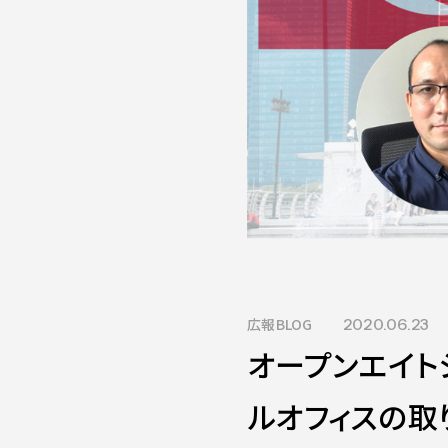
広報BLOG
2020.06.23
オープンエイト
ルオフィスの取