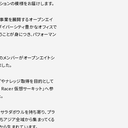
ションの模様をお届けします。
aS事業を展開するオープンエイ
ダイバーシティ豊かなオフィスで
ことが身につき、パフォーマン
ぞれのメンバーがオープンエイトシ
ました。
ップやナレッジ取得を目的として
Racer 仮想サーキット」へ参
。
のサラダボウルを持ち寄り、プラ
ちアジア全域から集まってくる
から生まれています。