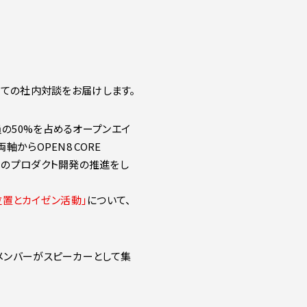
いての社内対談をお届けします。
の50%を占めるオープンエイ
からOPEN8 CORE
エイトのプロダクト開発の推進をし
位置とカイゼン活動」
について、
メンバーがスピーカーとして集