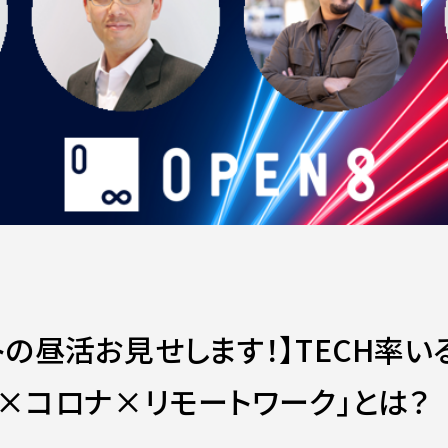
トの昼活お見せします！】TECH率
ク×コロナ×リモートワーク」とは？