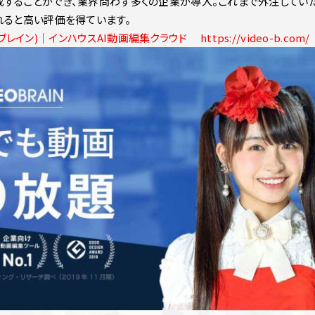
することができ、業界問わず多くの企業が導入。これまで外注してい
れると高い評価を得ています。
オブレイン)｜インハウスAI動画編集クラウド https://video-b.com/