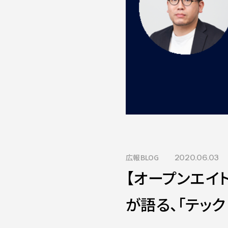
広報BLOG
2020.06.03
【オープンエイ
が語る、「テッ