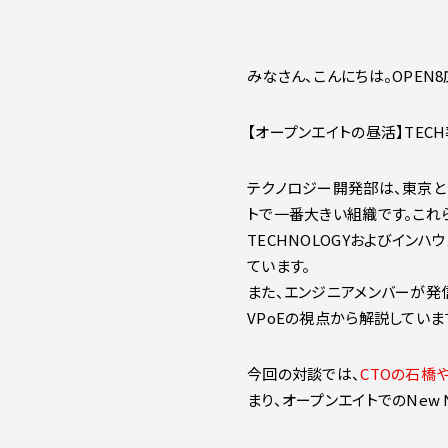
みなさん、こんにちは。OPEN
【オープンエイトの昼活】TE
テクノロジー開発部は、東京と
トで一番大きい組織です。これ
TECHNOLOGYおよびインハ
ています。
また、エンジニアメンバーが発
VPoEの視点から解説していま
今回の対談では、
CTOの石橋や
まり、オープンエイトでのNew 