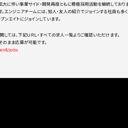
拡大に伴い事業サイド・開発再度ともに積極採用活動を継続しておりま
す。エンジニアチームには、知人・友人の紹介でジョインする社員も多
プンエイトにジョインしています。
関しては、下記ＵＲＬ・すべての求人一覧よりご確認いただけます。
、そのまま応募が可能です。
en8/jobs