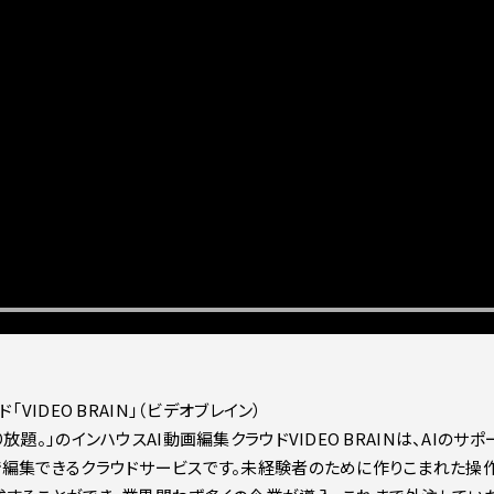
VIDEO BRAIN」（ビデオブレイン）
放題。」のインハウスAI動画編集クラウドVIDEO BRAINは、AIの
編集できるクラウドサービスです。未経験者のために作りこまれた操作