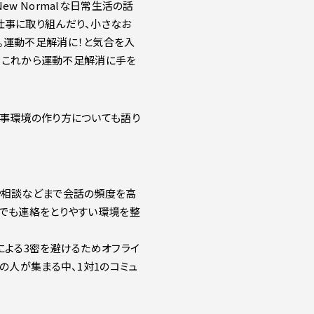
w Normalな日常生活の話
仕事に取り組んだり、小さなお
。運動不足解消に！と気合を入
だ、これから運動不足解消に手を
仕事環境の作り方についても語り
や相談などまで会話の頻度を高
つでも連絡をとりやすい環境を整
による3密を避けるためオフライ
の人が集まる中、1対1のコミュ