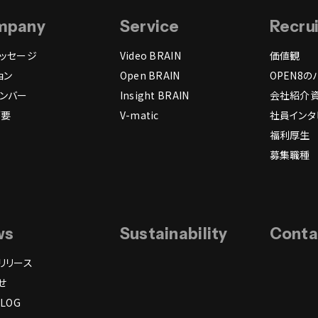
mpany
Service
Recru
ッセージ
Video BRAIN
価値観
ョン
Open BRAIN
OPEN8の
ンバー
Insight BRAIN
会社紹介
概要
V-matic
社員インタ
福利厚生
募集職種
ws
Sustainability
Conta
リリース
せ
LOG