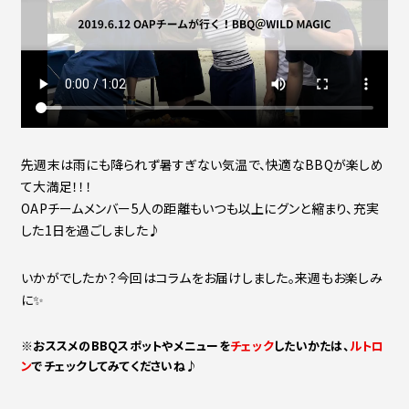
先週末は雨にも降られず暑すぎない気温で、快適なBBQが楽しめ
て大満足！！！
OAPチームメンバー5人の距離もいつも以上にグンと縮まり、充実
した1日を過ごしました♪
いかがでしたか？今回はコラムをお届けしました。来週もお楽しみ
に✨
※おススメのBBQスポットやメニューを
チェック
したいかたは、
ルトロ
ン
でチェックしてみてくださいね♪