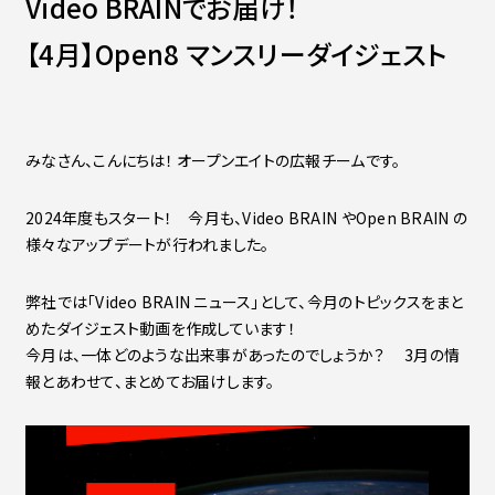
Video BRAINでお届け！
Contact
会社紹介資料
【4月】Open8 マンスリーダイジェスト
社員インタビュー
福利厚生
募集職種
みなさん、こんにちは！ オープンエイトの広報チームです。
2024年度もスタート！ 今月も、Video BRAIN やOpen BRAIN の
様々なアップデートが行われました。
弊社では「Video BRAIN ニュース」として、今月のトピックスをまと
めたダイジェスト動画を作成しています！
今月は、一体どのような出来事があったのでしょうか？ 3月の情
報とあわせて、まとめてお届けします。