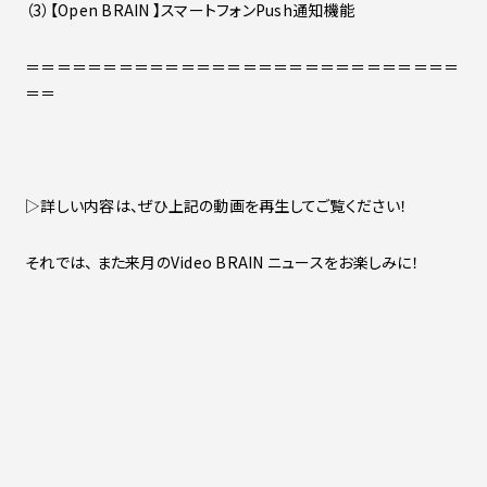
（3）【Open BRAIN 】スマートフォンPush通知機能
＝＝＝＝＝＝＝＝＝＝＝＝＝＝＝＝＝＝＝＝＝＝＝＝＝＝＝＝
＝＝
▷詳しい内容は、ぜひ上記の動画を再生してご覧ください！
それでは、 また来月のVideo BRAIN ニュースをお楽しみに！
一覧に戻る