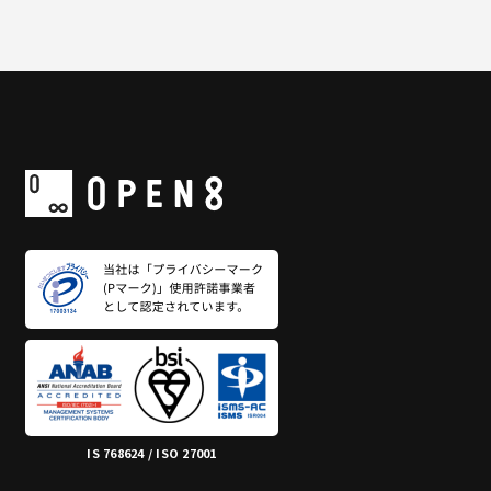
IS 768624 / ISO 27001