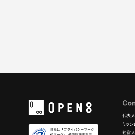
一覧に戻る
Co
代表メ
ミッシ
経営メ