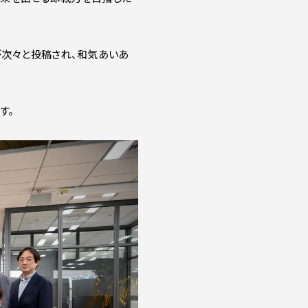
が次々と投稿され、和気あいあ
す。