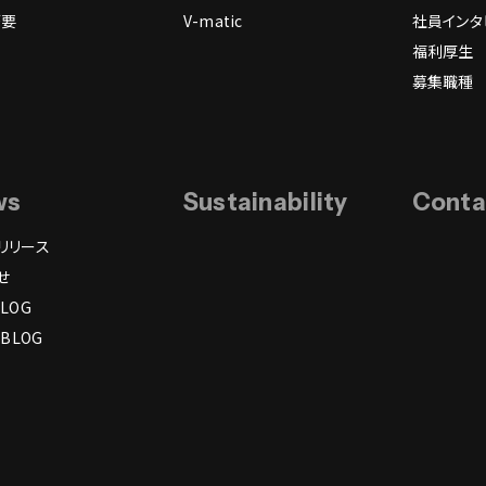
概要
V-matic
社員インタ
福利厚生
募集職種
ws
Sustainability
Conta
リリース
せ
LOG
 BLOG