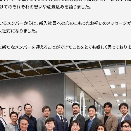
向けてのそれぞれの想いや意気込みを語りました。
いるメンバーからは、新入社員への心のこもったお祝いのメッセージ
入社式になりました。
に新たなメンバーを迎えることができたことをとても嬉しく思っておりま