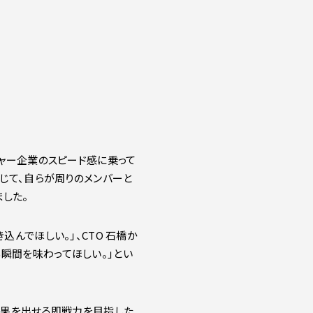
チャー企業のスピード感に乗って
通じて、自らが周りのメンバーと
した。
んでほしい。」、CTO 石橋か
瞬間を味わってほしい。」とい
成果を出せる即戦力を目指した