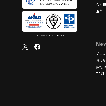
会社
沿革
IS 768624 / ISO 27001
Ne
プレス
おしら
広報 B
TECH