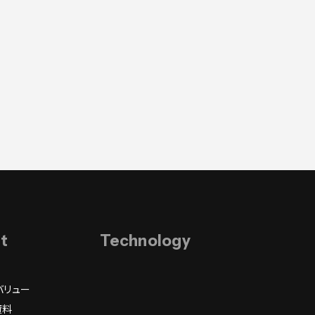
it
Technology
バリュー
資料