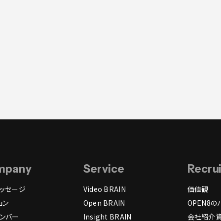
mpany
Service
Recru
ッセージ
Video BRAIN
価値観
ョン
Open BRAIN
OPEN8の
ンバー
Insight BRAIN
会社紹介