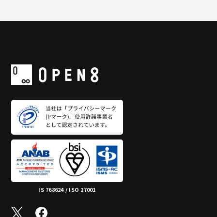
IS 768624 / ISO 27001