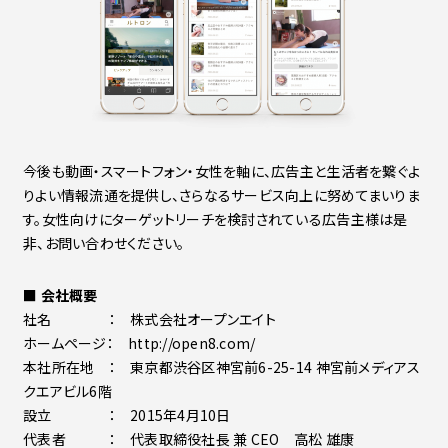
今後も動画・スマートフォン・女性を軸に、広告主と生活者を繋ぐよ
りよい情報流通を提供し、さらなるサービス向上に努めてまいりま
す。女性向けにターゲットリーチを検討されている広告主様は是
非、お問い合わせください。
■ 会社概要
社名 ： 株式会社オープンエイト
ホームページ： http://open8.com/
本社所在地 ： 東京都渋谷区神宮前6-25-14 神宮前メディアス
クエアビル6階
設立 ： 2015年4月10日
代表者 ： 代表取締役社長 兼 CEO 高松 雄康