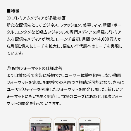
■特徴
① プレミアムメディアが多数参画
新たな配信先としてビジネス、ファッション、美容、ママ、新聞・ポー
タル、エンタメなど幅広いジャンルの専門メディアを網羅。プレミア
ムな配信先メディアが増え、ローンチ当初、月間のべ4,000万人か
ら月間1億人にリーチを拡大し、幅広い年代層へのリーチを実現し
ています。
② 配信フォーマットの仕様改善
より自然な形で広告に接触でき、ユーザー体験を阻害しない動画
フォーマットを実現。配信枠での音声つき視聴が可能となり、さらに
ユーザビリティ―を考慮したフォーマットを開発しました。新しいフ
ォーマットにもいち早く対応し、市場のニーズにあわせ、順次フォー
マットの開発を行っていきます。