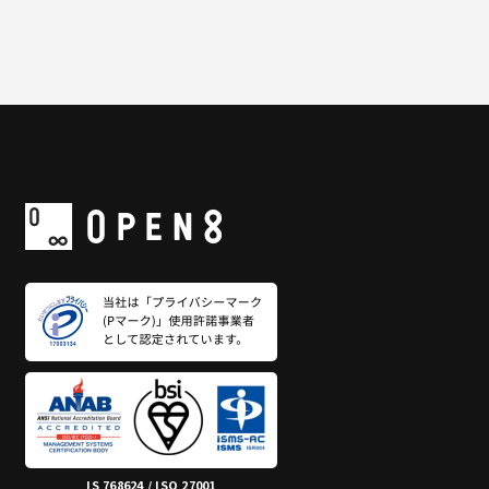
IS 768624 / ISO 27001