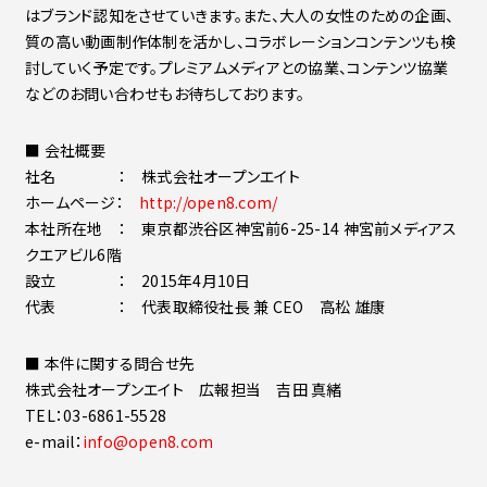
はブランド認知をさせていきます。また、大人の女性のための企画、
質の高い動画制作体制を活かし、コラボレーションコンテンツも検
討していく予定です。プレミアムメディアとの協業、コンテンツ協業
などのお問い合わせもお待ちしております。
■ 会社概要
社名 ： 株式会社オープンエイト
ホームページ：
http://open8.com/
本社所在地 ： 東京都渋谷区神宮前6-25-14 神宮前メディアス
クエアビル6階
設立 ： 2015年4月10日
代表 ： 代表取締役社長 兼 CEO 高松 雄康
■ 本件に関する問合せ先
株式会社オープンエイト 広報担当 吉田 真緒
TEL：03-6861-5528
e-mail：
info@open8.com