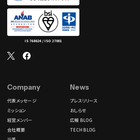
IS 768624 / ISO 27001
Company
News
代表メッセージ
プレスリリース
ミッション
おしらせ
経営メンバー
広報 BLOG
会社概要
TECH BLOG
沿革