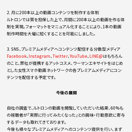
2. 月に200本以上の動画コンテンツを制作する体制
ルトロンでは質を担保した上で、月間に200本以上の動画を作る体
制を実現。フォーマットをマニュアル化することにより、1本の動画
制作時間を大幅に短くすることを可能にしました。
3. SNS、プレミアムメディアへコンテンツ配信する分散型メディア
Facebook
、
Instagram
、
Twitter
、
YouTube
、
LINE@
はもちろん
のこと、弊社が提携するアットコスメ、ウーマンエキサイトをはじめ
とした女性スマホ動画ネットワークの各プレミアムメディアにコン
テンツを配信する予定です。
今後の展開
自社の調査で、ルトロンの動画を閲覧していただいた結果、60%も
の視聴者が「実際に行ってみたくなった」との興味・行動意欲に寄与
するデータも取れてきております。
今後も様々なプレミアムメディアへのコンテンツ提供を行い、まず