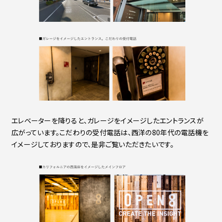
エレベーターを降りると、ガレージをイメージしたエントランスが
広がっています。こだわりの受付電話は、西洋の80年代の電話機を
イメージしておりますので、是非ご覧いただきたいです。