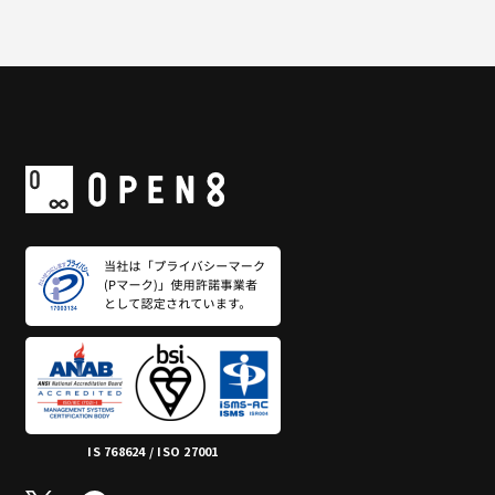
IS 768624 / ISO 27001