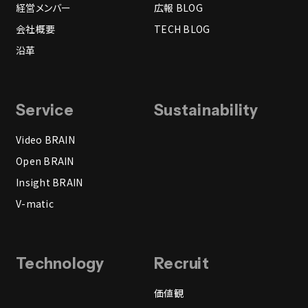
経営メンバー
広報 BLOG
会社概要
TECH BLOG
沿革
Service
Sustainability
Video BRAIN
Open BRAIN
Insight BRAIN
V-matic
Technology
Recruit
価値観